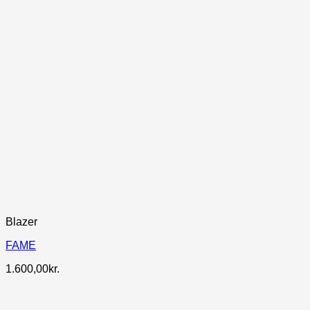
Blazer
FAME
1.600,00
kr.