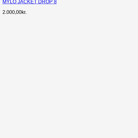
MYLO JACKET DROP 8
2.000,00
kr.