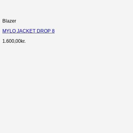
Blazer
MYLO JACKET DROP 8
1.600,00
kr.