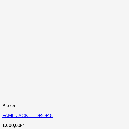
Blazer
FAME JACKET DROP 8
1.600,00
kr.