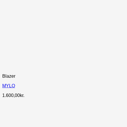
Blazer
MYLO
1.600,00
kr.