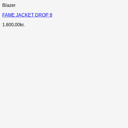
Blazer
FAME JACKET DROP 8
1.600,00
kr.