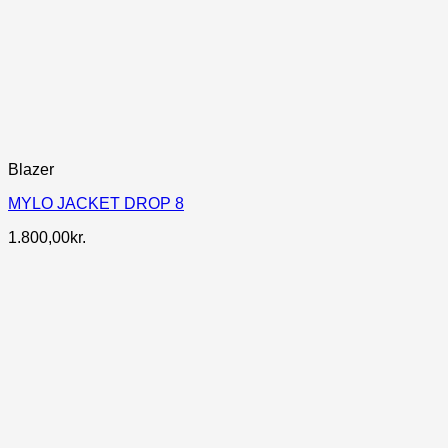
Blazer
MYLO JACKET DROP 8
1.800,00
kr.