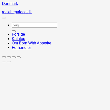
Danmark
rockthepalace.dk
Søg
efter:
Forside
Katalog
Om Born With Appetite
Forhandler