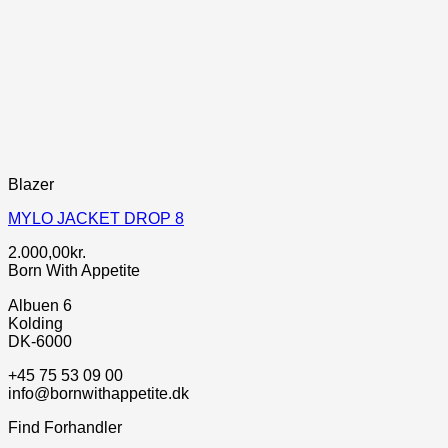
Blazer
MYLO JACKET DROP 8
2.000,00
kr.
Born With Appetite
Albuen 6
Kolding
DK-6000
+45 75 53 09 00
info@bornwithappetite.dk
Find Forhandler